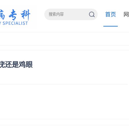
首页
网
疣还是鸡眼