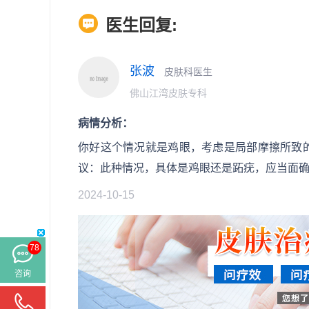
医生回复:
张波
皮肤科医生
佛山江湾皮肤专科
病情分析：
你好这个情况就是鸡眼，考虑是局部摩擦所致
议：此种情况，具体是鸡眼还是跖疣，应当面
2024-10-15
78
咨询