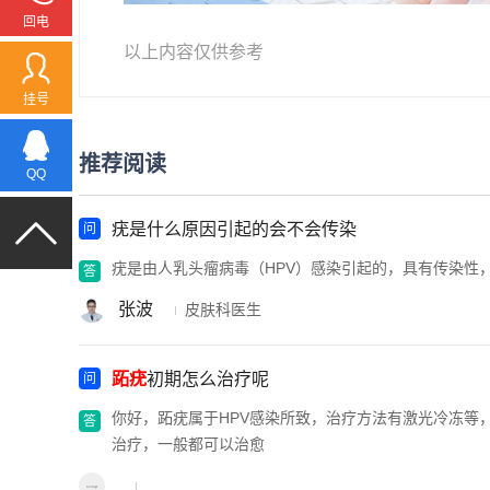
回电
以上内容仅供参考
挂号
推荐阅读
QQ
疣是什么原因引起的会不会传染
疣是由人乳头瘤病毒（HPV）感染引起的，具有传染性
张波
皮肤科医生
跖疣
初期怎么治疗呢
你好，跖疣属于HPV感染所致，治疗方法有激光冷冻等
治疗，一般都可以治愈