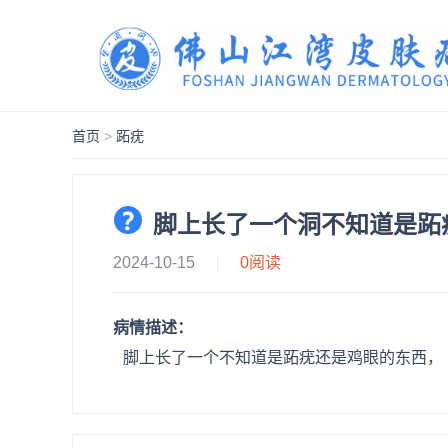
首页
>
跖疣
脚上长了一个洞不知道是跖
2024-10-15
0
阅读
病情描述：
脚上长了一个不知道是跖疣还是鸡眼的东西，