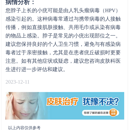
病情分析：
您脖子上长的小疣可能是由人乳头瘤病毒（HPV）
感染引起的。这种病毒常通过与携带病毒的人接触
传播，例如直接肌肤接触、共用毛巾或从染有病毒
的物品上感染。脖子是常见的小疣出现部位之一。
建议您保持良好的个人卫生习惯，避免与有感染病
毒者过于亲密接触，尤其是在患者疣丘破损时更要
注意。如有其他症状或疑虑，建议您咨询皮肤科医
生进行进一步评估和建议。
2023-12-11
以上内容仅供参考