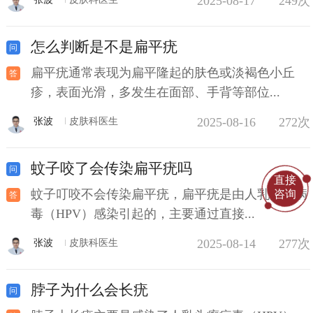
2025-08-17
249次
怎么判断是不是扁平疣
扁平疣通常表现为扁平隆起的肤色或淡褐色小丘
疹，表面光滑，多发生在面部、手背等部位...
2025-08-16
272次
张波
皮肤科医生
蚊子咬了会传染扁平疣吗
直接
蚊子叮咬不会传染扁平疣，扁平疣是由人乳头瘤病
咨询
毒（HPV）感染引起的，主要通过直接...
2025-08-14
277次
张波
皮肤科医生
脖子为什么会长疣