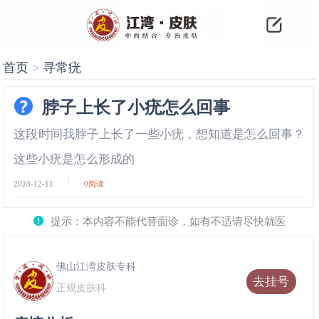
首页
>
寻常疣
脖子上长了小疣怎么回事
这段时间我脖子上长了一些小疣，想知道是怎么回事？
这些小疣是怎么形成的
2023-12-11
0
阅读
提示：本内容不能代替面诊，如有不适请尽快就医
佛山江湾皮肤专科
去挂号
正规皮肤科