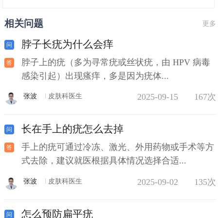
相关问题
更多
脖子长疣为什么会痒
脖子上的疣（多为寻常疣或丝状疣，由 HPV 病毒
感染引起）出现瘙痒，多是因为疣体...
2025-09-15
167次
张波
皮肤科医生
长在手上的疣怎么去掉
手上的疣可通过冷冻、激光、外用药物或手术等方
式去除，建议就医根据具体情况选择合适...
2025-09-02
135次
张波
皮肤科医生
怎么预防扁平疣