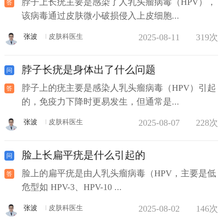
脖子上长疣主要是感染了人乳头瘤病毒（HPV），
该病毒通过皮肤微小破损侵入上皮细胞...
2025-08-11
319次
张波
皮肤科医生
脖子长疣是身体出了什么问题
脖子上的疣主要是感染人乳头瘤病毒（HPV）引起
的，免疫力下降时更易发生，但通常是...
2025-08-07
228次
张波
皮肤科医生
脸上长扁平疣是什么引起的
脸上的扁平疣是由人乳头瘤病毒（HPV，主要是低
危型如 HPV-3、HPV-10 ...
2025-08-02
146次
张波
皮肤科医生