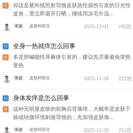
你这是紫外线照射导致皮肤急性损伤引发的日光性
皮炎，需立即避开日晒，继续用凉毛巾温...
2025-12-01
193次
张波
皮肤科医生
全身一热就痒怎么回事
多是胆碱能性荨麻疹引发的，建议先尽量避免突然
受热
2025-11-20
222次
张波
皮肤科医生
身体发痒是怎么回事
这种无明显皮疹的前胸后背瘙痒，大概率是皮肤干
燥或轻微环境刺激导致的，先加强皮肤保...
2025-11-20
251次
张波
皮肤科医生