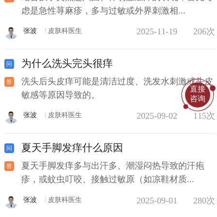
虑是急性荨麻疹，多与过敏或外界刺激相...
2025-11-19
206次
张波
皮肤科医生
为什么洗头完头很痒
洗头后头皮痒可能是清洁过度、洗发水刺激或头皮
直接
敏感等原因导致的。
咨询
2025-09-02
115次
张波
皮肤科医生
夏天手脚发痒什么原因
夏天手脚发痒多与出汗多、潮湿闷热导致的汗疱
疹，或蚊虫叮咬、接触过敏原（如凉鞋材质...
2025-09-01
280次
张波
皮肤科医生