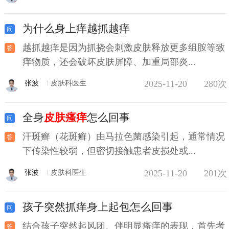
为什么身上痒越抓越痒
越抓越痒是因为抓挠会刺激皮肤释放更多组胺等致
痒物质，还会破坏皮肤屏障、加重局部炎...
2025-11-20
280次
张波
皮肤科医生
全身
皮肤瘙痒
怎么回事
汗斑癣（花斑癣）由马拉色菌感染引起，通常情况
下传染性较弱，但密切接触患者皮损处或...
2025-11-20
201次
张波
皮肤科医生
孩子突然抓痒身上起包怎么回事
结合孩子突然起风团、伴明显瘙痒的表现，首先考