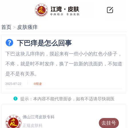
首页
>
皮肤瘙痒
下巴痒是怎么回事
下巴这块儿痒痒的，摸起来有一些小小的红色小疹子，
不疼，就是时不时发痒，换了一款新的洗面奶，不知道
是不是有关系。
2025-07-22
0
阅读
提示：本内容不能代替面诊，如有不适请尽快就医
佛山江湾皮肤专科
去挂号
正规皮肤科