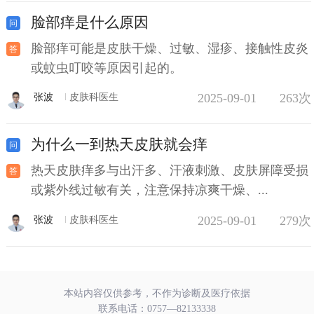
脸部痒是什么原因
脸部痒可能是皮肤干燥、过敏、湿疹、接触性皮炎
或蚊虫叮咬等原因引起的。
2025-09-01
263次
张波
皮肤科医生
为什么一到热天皮肤就会痒
热天皮肤痒多与出汗多、汗液刺激、皮肤屏障受损
或紫外线过敏有关，注意保持凉爽干燥、...
2025-09-01
279次
张波
皮肤科医生
本站内容仅供参考，不作为诊断及医疗依据
联系电话：
0757—82133338