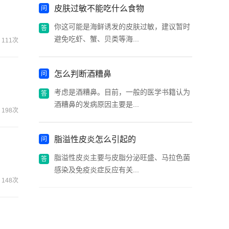
皮肤过敏不能吃什么食物
你这可能是海鲜诱发的皮肤过敏，建议暂时
避免吃虾、蟹、贝类等海...
111次
怎么判断酒糟鼻
考虑是酒糟鼻。目前，一般的医学书籍认为
酒糟鼻的发病原因主要是...
198次
脂溢性皮炎怎么引起的
脂溢性皮炎主要与皮脂分泌旺盛、马拉色菌
感染及免疫炎症反应有关...
148次