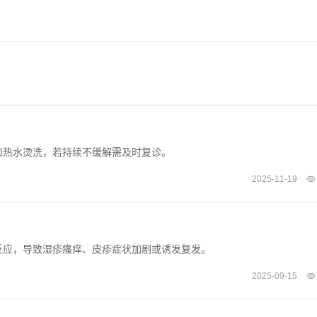
和热水烫洗，若持续不缓解需及时复诊。
2025-11-19
反应，导致湿疹瘙痒、皮疹症状加剧或诱发复发。
2025-09-15