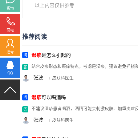
以上内容仅供参考
咨询
回电
推荐阅读
挂号
湿疹
是怎么引起的
结合皮疹形态和瘙痒特点，考虑是湿疹，建议避免抓挠
QQ
张波
皮肤科医生
湿疹
可以喝酒吗
不建议湿疹患者喝酒，酒精可能会刺激皮肤、加重炎症
张波
皮肤科医生