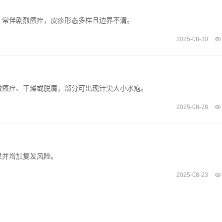
，常伴剧烈瘙痒，皮疹形态多样且边界不清。
2025-08-30
微瘙痒、干燥或脱屑，部分可出现针尖大小水疱。
2025-08-28
果并增加复发风险。
2025-08-23