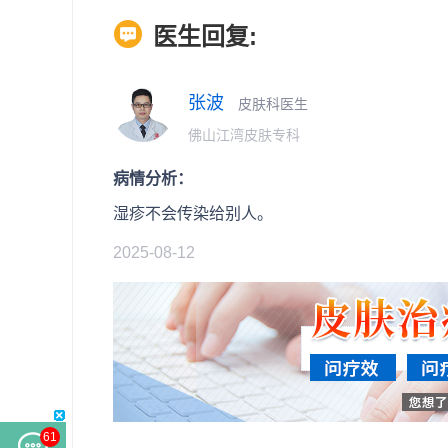
医生回复:
张波
皮肤科医生
佛山江湾皮肤专科
病情分析：
湿疹不会传染给别人。
2025-08-12
61