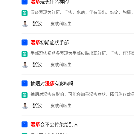
湿疹
是长什么样的
湿疹表现为红斑、丘疹、水疱，伴有渗出、结痂、脱屑
张波
皮肤科医生
湿疹
初期症状手部
手部湿疹初期多表现为手部皮肤出现红斑、丘疹，伴轻
张波
皮肤科医生
抽烟对
湿疹
有影响吗
抽烟对湿疹有影响，可能会加重湿疹症状、降低治疗效
张波
皮肤科医生
湿疹
会不会传染给别人