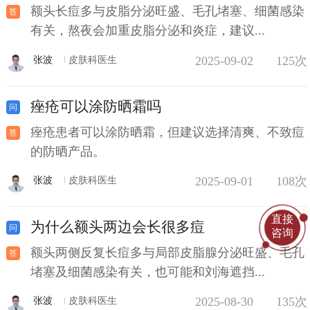
额头长痘多与皮脂分泌旺盛、毛孔堵塞、细菌感染
有关，熬夜会加重皮脂分泌和炎症，建议...
2025-09-02
125次
张波
皮肤科医生
痤疮可以涂防晒霜吗
痤疮患者可以涂防晒霜，但建议选择清爽、不致痘
的防晒产品。
2025-09-01
108次
张波
皮肤科医生
直接
为什么额头两边会长很多痘
咨询
额头两侧反复长痘多与局部皮脂腺分泌旺盛、毛孔
堵塞及细菌感染有关，也可能和刘海遮挡...
2025-08-30
135次
张波
皮肤科医生