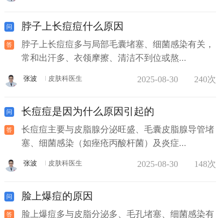
脖子上长痘痘什么原因
脖子上长痘痘多与局部毛囊堵塞、细菌感染有关，
常和出汗多、衣领摩擦、清洁不到位或熬...
2025-08-30
240次
张波
皮肤科医生
长痘痘是因为什么原因引起的
长痘痘主要与皮脂腺分泌旺盛、毛囊皮脂腺导管堵
塞、细菌感染（如痤疮丙酸杆菌）及炎症...
2025-08-30
148次
张波
皮肤科医生
脸上爆痘的原因
脸上爆痘多与皮脂分泌多、毛孔堵塞、细菌感染有