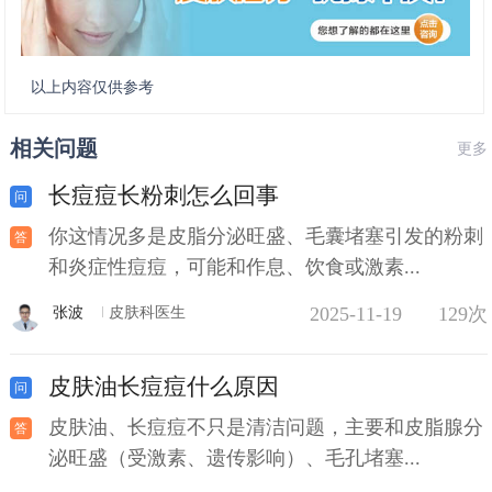
以上内容仅供参考
相关问题
更多
长痘痘长粉刺怎么回事
你这情况多是皮脂分泌旺盛、毛囊堵塞引发的粉刺
和炎症性痘痘，可能和作息、饮食或激素...
2025-11-19
129次
张波
皮肤科医生
皮肤油长痘痘什么原因
皮肤油、长痘痘不只是清洁问题，主要和皮脂腺分
泌旺盛（受激素、遗传影响）、毛孔堵塞...