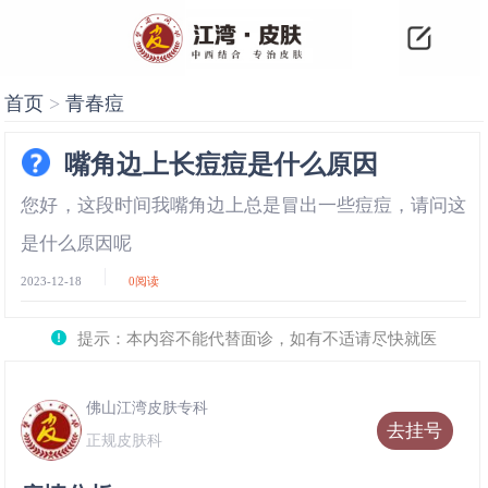
首页
>
青春痘
嘴角边上长痘痘是什么原因
您好，这段时间我嘴角边上总是冒出一些痘痘，请问这
是什么原因呢
2023-12-18
0
阅读
提示：本内容不能代替面诊，如有不适请尽快就医
佛山江湾皮肤专科
去挂号
正规皮肤科