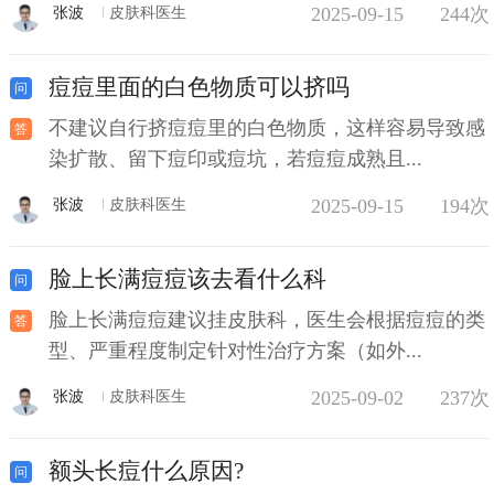
2025-09-15
244次
张波
皮肤科医生
痘痘里面的白色物质可以挤吗
不建议自行挤痘痘里的白色物质，这样容易导致感
染扩散、留下痘印或痘坑，若痘痘成熟且...
2025-09-15
194次
张波
皮肤科医生
脸上长满痘痘该去看什么科
脸上长满痘痘建议挂皮肤科，医生会根据痘痘的类
型、严重程度制定针对性治疗方案（如外...
2025-09-02
237次
张波
皮肤科医生
额头长痘什么原因?