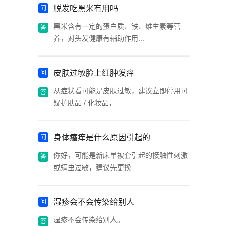
脱发吃黑米有用吗
黑米含有一定的蛋白质、铁、维生素等营
养，对头发健康有辅助作用...
皮肤过敏脸上红肿发痒
从症状看可能是皮肤过敏，建议立即停用可
疑护肤品 / 化妆品，...
身体瘙痒是什么原因引起的
你好，可能是新床单被套引起的接触性刺激
或螨虫过敏，建议先更换...
湿疹会不会传染给别人
湿疹不会传染给别人。