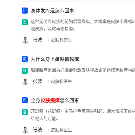
身体发痒是怎么回事
这种无明显皮疹的前胸后背瘙痒，大概率是皮肤干燥或
现皮疹，及时再来检查。
张波
皮肤科医生
为什么身上痒越抓越痒
越抓越痒是因为抓挠会刺激皮肤释放更多组胺等致痒物质，还
张波
皮肤科医生
全身
皮肤瘙痒
怎么回事
汗斑癣（花斑癣）由马拉色菌感染引起，通常情况下传
给他人的可能。
张波
皮肤科医生