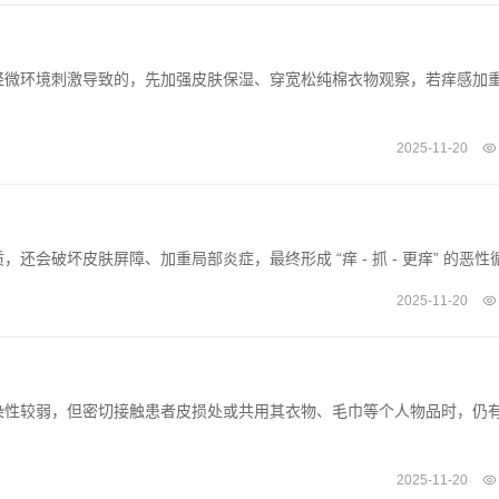
轻微环境刺激导致的，先加强皮肤保湿、穿宽松纯棉衣物观察，若痒感加
2025-11-20
会破坏皮肤屏障、加重局部炎症，最终形成 “痒 - 抓 - 更痒” 的恶性
2025-11-20
染性较弱，但密切接触患者皮损处或共用其衣物、毛巾等个人物品时，仍
2025-11-20