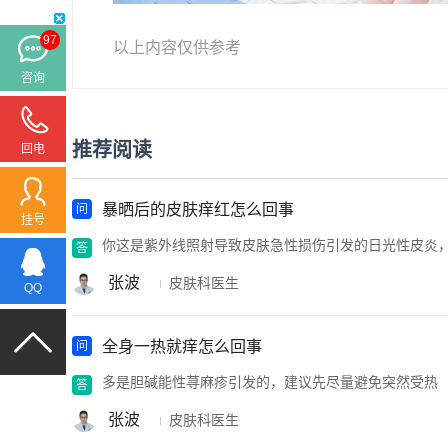
97
以上内容仅供参考
咨询
推荐阅读
回电
暴晒后的皮肤痒红怎么回事
挂号
你这是紫外线照射导致皮肤急性损伤引发的日光性皮炎
张波
皮肤科医生
QQ
全身一热就痒怎么回事
多是胆碱能性荨麻疹引发的，建议先尽量避免突然受热
张波
皮肤科医生