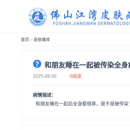
首页
>
皮肤瘙痒
和朋友睡在一起被传染全身
2025-08-06
0
阅读
病情描述：
和朋友睡在一起后全身都很痒，是不是被传染