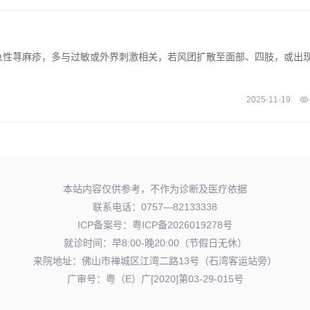
急性荨麻疹，多与过敏或外界刺激相关，若风团扩散至面部、四肢，或出
2025-11-19
本站内容仅供参考，不作为诊断及医疗依据
联系电话：0757—82133338
ICP备案号：
粤ICP备2026019278号
就诊时间：早8:00-晚20:00（节假日无休）
来院地址：佛山市禅城区江湾二路13号（石湾客运站旁）
广审号：粤（E）广[2020]第03-29-015号