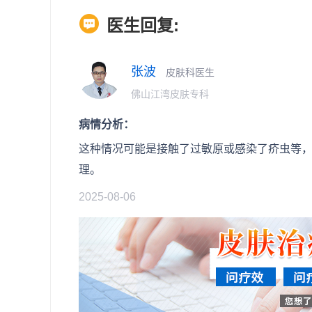
医生回复:
张波
皮肤科医生
佛山江湾皮肤专科
病情分析：
这种情况可能是接触了过敏原或感染了疥虫等
理。
2025-08-06