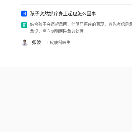
孩子突然抓痒身上起包怎么回事
结合孩子突然起风团、伴明显瘙痒的表现，首先考虑是
急促，需立刻到医院急诊处理。
张波
皮肤科医生