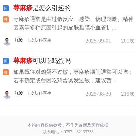
荨麻疹
是怎么引起的
荨麻疹通常是由过敏反应、感染、物理刺激、精神
因素等多种原因引起的皮肤黏膜小血管扩...
2025-09-01
201次
张波
皮肤科医生
荨麻疹
可以吃鸡蛋吗
如果既往对鸡蛋不过敏，荨麻疹期间通常可以吃；
若不确定或曾因吃鸡蛋诱发过敏，建议暂...
2025-08-30
215次
张波
皮肤科医生
本站内容仅供参考，不作为诊断及医疗依据
联系电话：
0757—82133338