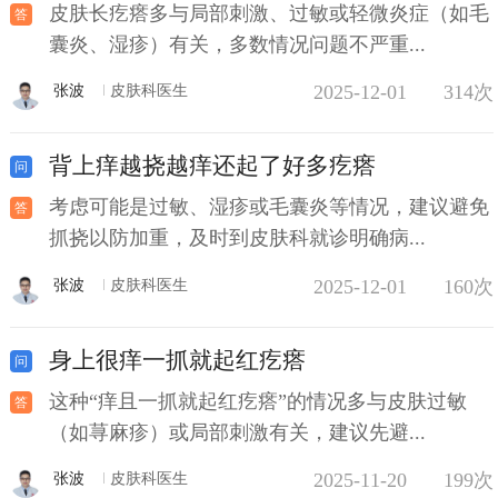
皮肤长疙瘩多与局部刺激、过敏或轻微炎症（如毛
囊炎、湿疹）有关，多数情况问题不严重...
2025-12-01
314次
张波
皮肤科医生
背上痒越挠越痒还起了好多疙瘩
考虑可能是过敏、湿疹或毛囊炎等情况，建议避免
抓挠以防加重，及时到皮肤科就诊明确病...
2025-12-01
160次
张波
皮肤科医生
身上很痒一抓就起红疙瘩
这种“痒且一抓就起红疙瘩”的情况多与皮肤过敏
（如荨麻疹）或局部刺激有关，建议先避...
2025-11-20
199次
张波
皮肤科医生