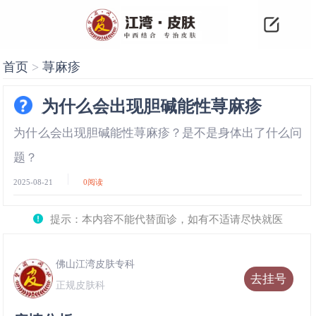
首页
>
荨麻疹
为什么会出现胆碱能性荨麻疹
为什么会出现胆碱能性荨麻疹？是不是身体出了什么问
题？
2025-08-21
0
阅读
提示：本内容不能代替面诊，如有不适请尽快就医
佛山江湾皮肤专科
去挂号
正规皮肤科