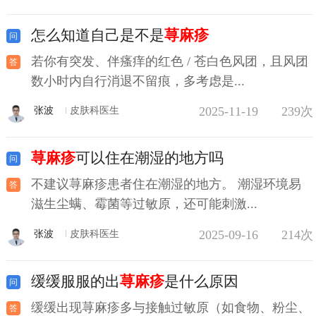
怎么知道自己是不是
荨麻疹
若你有突发、伴瘙痒的红色 / 苍白色风团，且风团
数小时内自行消退不留痕，多考虑是...
2025-11-19
239次
张波
皮肤科医生
荨麻疹
可以住在潮湿的地方吗
不建议荨麻疹患者住在潮湿的地方。 潮湿环境易
滋生尘螨、霉菌等过敏原，还可能刺激...
2025-09-16
214次
张波
皮肤科医生
缓缓服服的出
荨麻疹
是什么原因
缓缓出现荨麻疹多与接触过敏原（如食物、粉尘、