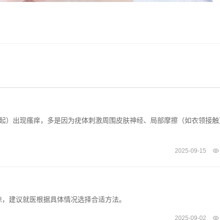
染引起）出现瘙痒，多是因为疣体刺激周围皮肤神经、局部摩擦（如衣领接触
2025-09-15
除，建议就医根据具体情况选择合适方法。
2025-09-02