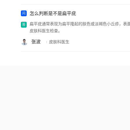
怎么判断是不是扁平疣
扁平疣通常表现为扁平隆起的肤色或淡褐色小丘疹，表
皮肤科医生检查。
张波
皮肤科医生