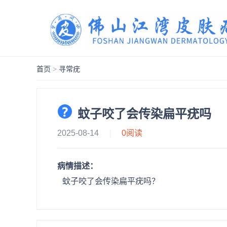
首页
>
寻常疣
蚊子咬了会传染扁平疣吗
2025-08-14
0
阅读
病情描述：
蚊子咬了会传染扁平疣吗？