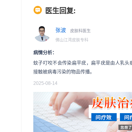
医生回复:
张波
皮肤科医生
佛山江湾皮肤专科
病情分析：
蚊子叮咬不会传染扁平疣，扁平疣是由人乳头
接触被病毒污染的物品传播。
2025-08-14