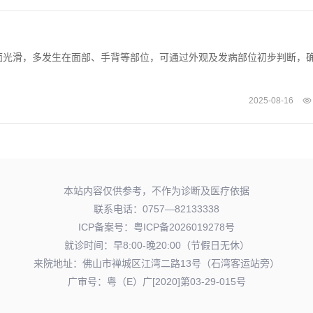
面光滑，多发生在面部、手背等部位，可通过外观及发病部位初步判断，
2025-08-16
本站内容仅供参考，不作为诊断及医疗依据
联系电话：0757—82133338
ICP备案号：
粤ICP备2026019278号
就诊时间：早8:00-晚20:00（节假日无休）
来院地址：佛山市禅城区江湾二路13号（石湾客运站旁）
广审号：粤（E）广[2020]第03-29-015号