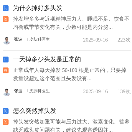
为什么掉好多头发
掉发增多多与近期精神压力大、睡眠不足、饮食不
均衡或季节变化有关，少数可能是内分泌...
2025-09-16
223次
张波
皮肤科医生
一天掉多少头发是正常的
正常成年人每天掉发 50-100 根是正常的，只要掉
发量没超过这个范围且头发没有...
2025-09-16
139次
张波
皮肤科医生
怎么突然掉头发
掉头发突然加重可能与压力过大、激素变化、营养
缺乏或头皮问题有关，建议先观察诱因并...