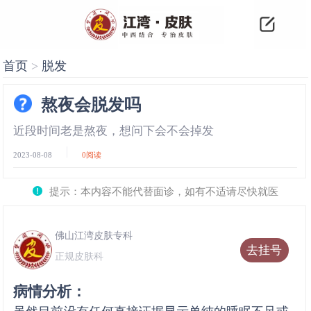
首页
>
脱发
熬夜会脱发吗
近段时间老是熬夜，想问下会不会掉发
2023-08-08
0
阅读
提示：本内容不能代替面诊，如有不适请尽快就医
佛山江湾皮肤专科
去挂号
正规皮肤科
病情分析：