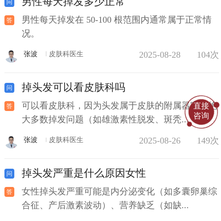
男性每天掉发多少正常
男性每天掉发在 50-100 根范围内通常属于正常情
况。
2025-08-28
104次
张波
皮肤科医生
掉头发可以看皮肤科吗
可以看皮肤科，因为头发属于皮肤的附属器官，绝
直接
咨询
大多数掉发问题（如雄激素性脱发、斑秃...
2025-08-26
149次
张波
皮肤科医生
掉头发严重是什么原因女性
女性掉头发严重可能是内分泌变化（如多囊卵巢综
合征、产后激素波动）、营养缺乏（如缺...