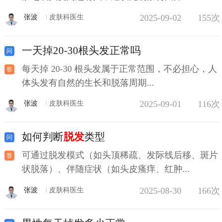
2025-09-02
155次
张波
皮肤科医生
一天掉20-30根头发正常吗
每天掉 20-30 根头发属于正常范围，不必担心，人
体头发有自然的生长和脱落周期...
2025-09-01
116次
张波
皮肤科医生
如何判断
脱发
类型
可通过脱发模式（如头顶稀疏、发际线后移、斑片
状脱落）、伴随症状（如头皮瘙痒、红肿...
2025-08-30
166次
张波
皮肤科医生