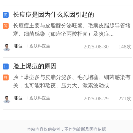
长痘痘是因为什么原因引起的
长痘痘主要与皮脂腺分泌旺盛、毛囊皮脂腺导管堵
塞、细菌感染（如痤疮丙酸杆菌）及炎症...
2025-08-30
148次
张波
皮肤科医生
脸上爆痘的原因
脸上爆痘多与皮脂分泌多、毛孔堵塞、细菌感染有
关，也可能和熬夜、压力大、激素波动或...
2025-08-29
271次
张波
皮肤科医生
本站内容仅供参考，不作为诊断及医疗依据