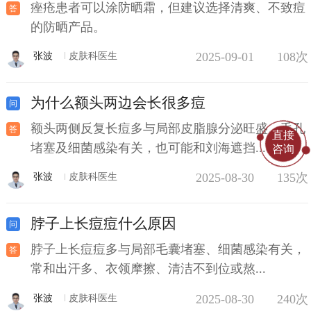
痤疮患者可以涂防晒霜，但建议选择清爽、不致痘
的防晒产品。
2025-09-01
108次
张波
皮肤科医生
为什么额头两边会长很多痘
额头两侧反复长痘多与局部皮脂腺分泌旺盛、毛孔
直接
堵塞及细菌感染有关，也可能和刘海遮挡...
咨询
2025-08-30
135次
张波
皮肤科医生
脖子上长痘痘什么原因
脖子上长痘痘多与局部毛囊堵塞、细菌感染有关，
常和出汗多、衣领摩擦、清洁不到位或熬...
2025-08-30
240次
张波
皮肤科医生