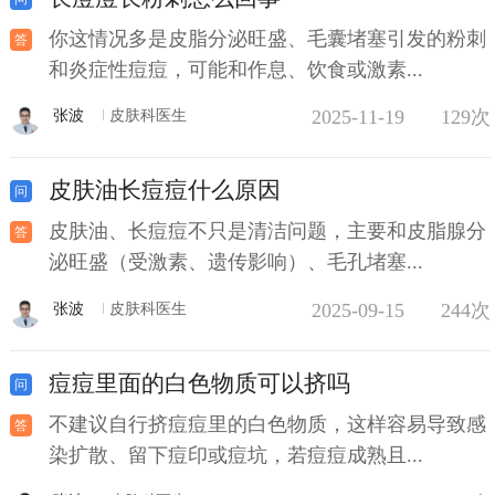
你这情况多是皮脂分泌旺盛、毛囊堵塞引发的粉刺
和炎症性痘痘，可能和作息、饮食或激素...
2025-11-19
129次
张波
皮肤科医生
皮肤油长痘痘什么原因
皮肤油、长痘痘不只是清洁问题，主要和皮脂腺分
泌旺盛（受激素、遗传影响）、毛孔堵塞...
2025-09-15
244次
张波
皮肤科医生
痘痘里面的白色物质可以挤吗
不建议自行挤痘痘里的白色物质，这样容易导致感
染扩散、留下痘印或痘坑，若痘痘成熟且...