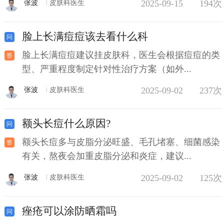
2025-09-15
194次
张波
皮肤科医生
脸上长满痘痘该去看什么科
脸上长满痘痘建议挂皮肤科，医生会根据痘痘的类
型、严重程度制定针对性治疗方案（如外...
2025-09-02
237次
张波
皮肤科医生
额头长痘什么原因?
额头长痘多与皮脂分泌旺盛、毛孔堵塞、细菌感染
有关，熬夜会加重皮脂分泌和炎症，建议...
2025-09-02
125次
张波
皮肤科医生
痤疮可以涂防晒霜吗