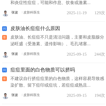
和炎症性痘痘，可能和作息、饮食或激素...
2025-11-19
129次
张波
皮肤科医生
皮肤油长痘痘什么原因
皮肤油、长痘痘不只是清洁问题，主要和皮脂腺分
泌旺盛（受激素、遗传影响）、毛孔堵塞...
2025-09-15
244次
张波
皮肤科医生
痘痘里面的白色物质可以挤吗
不建议自行挤痘痘里的白色物质，这样容易导致感
染扩散、留下痘印或痘坑，若痘痘成熟且...
2025-09-15
194次
张波
皮肤科医生