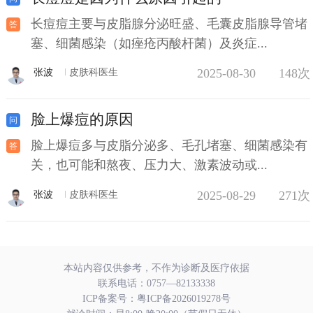
长痘痘主要与皮脂腺分泌旺盛、毛囊皮脂腺导管堵
塞、细菌感染（如痤疮丙酸杆菌）及炎症...
2025-08-30
148次
张波
皮肤科医生
脸上爆痘的原因
脸上爆痘多与皮脂分泌多、毛孔堵塞、细菌感染有
关，也可能和熬夜、压力大、激素波动或...
2025-08-29
271次
张波
皮肤科医生
本站内容仅供参考，不作为诊断及医疗依据
联系电话：
0757—82133338
ICP备案号：
粤ICP备2026019278号