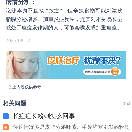
病情分析：
吃辣本身不直接 “致痘”，但辛辣食物可能刺激皮
脂腺分泌增多、加重炎症反应，尤其对本身易长痘
或处于痘痘发作期的人，可能会诱发或加重痘痘。
2025-08-22
以上内容仅供参考
相关问题
更多
长痘痘长粉刺怎么回事
你这情况多是皮脂分泌旺盛、毛囊堵塞引发的粉刺