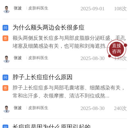
2025-09-01
108次
张波
皮肤科医生
为什么额头两边会长很多痘
额头两侧反复长痘多与局部皮脂腺分泌旺盛、毛孔
直接
堵塞及细菌感染有关，也可能和刘海遮挡...
咨询
2025-08-30
135次
张波
皮肤科医生
脖子上长痘痘什么原因
脖子上长痘痘多与局部毛囊堵塞、细菌感染有关，
常和出汗多、衣领摩擦、清洁不到位或熬...
2025-08-30
240次
张波
皮肤科医生
长痘痘是因为什么原因引起的