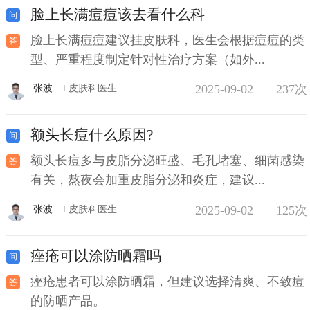
脸上长满痘痘该去看什么科
脸上长满痘痘建议挂皮肤科，医生会根据痘痘的类
型、严重程度制定针对性治疗方案（如外...
2025-09-02
237次
张波
皮肤科医生
额头长痘什么原因?
额头长痘多与皮脂分泌旺盛、毛孔堵塞、细菌感染
有关，熬夜会加重皮脂分泌和炎症，建议...
2025-09-02
125次
张波
皮肤科医生
痤疮可以涂防晒霜吗
痤疮患者可以涂防晒霜，但建议选择清爽、不致痘
的防晒产品。