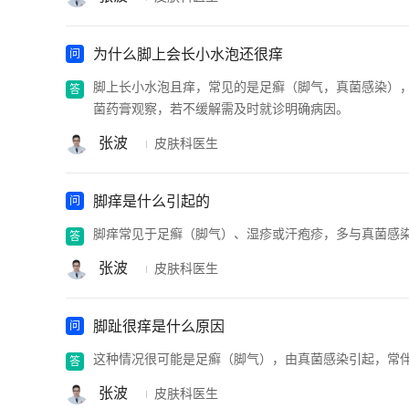
为什么脚上会长小水泡还很痒
脚上长小水泡且痒，常见的是足癣（脚气，真菌感染）
菌药膏观察，若不缓解需及时就诊明确病因。
张波
皮肤科医生
脚痒是什么引起的
脚痒常见于足癣（脚气）、湿疹或汗疱疹，多与真菌感
张波
皮肤科医生
脚趾很痒是什么原因
这种情况很可能是足癣（脚气），由真菌感染引起，常
张波
皮肤科医生