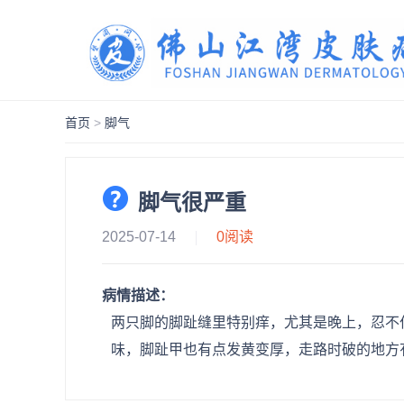
首页
>
脚气
脚气很严重
2025-07-14
0
阅读
病情描述：
两只脚的脚趾缝里特别痒，尤其是晚上，忍不
味，脚趾甲也有点发黄变厚，走路时破的地方