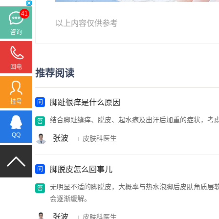
41
以上内容仅供参考
咨询
回电
推荐阅读
脚趾很痒是什么原因
挂号
结合脚趾缝痒、脱皮、起水疱及出汗后加重的症状，考
QQ
张波
皮肤科医生
脚脱皮怎么回事儿
无明显不适的脚脱皮，大概率与热水泡脚后皮肤角质层
会逐渐缓解。
张波
皮肤科医生