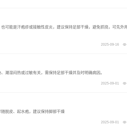
，也可能是汗疱疹或接触性皮炎，建议保持足部干燥，避免抓挠，可先外
2025-09-16
染、潮湿闷热或过敏有关，需保持足部干燥并及时明确病因。
2025-09-01
伴随脱皮、起水疱，建议保持脚部干燥
2025-09-01