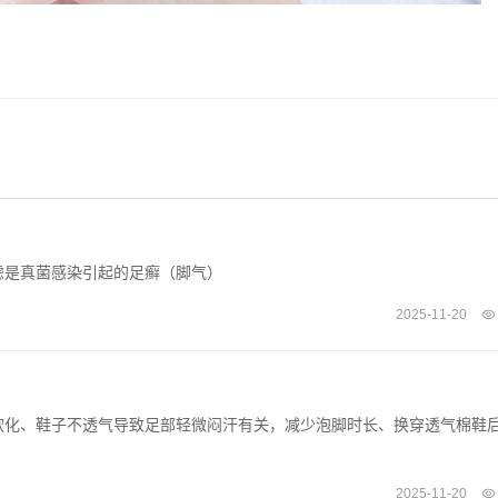
虑是真菌感染引起的足癣（脚气）
2025-11-20
软化、鞋子不透气导致足部轻微闷汗有关，减少泡脚时长、换穿透气棉鞋
2025-11-20